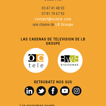
05 47 41 48 93
07 81 74 67 92
contact@octele.com
une chaine de
LB Groupe
LAS CADENAS DE TELEVISION DE LB
GROUPE
RETROBATZ NOS SUS
Los programas novels