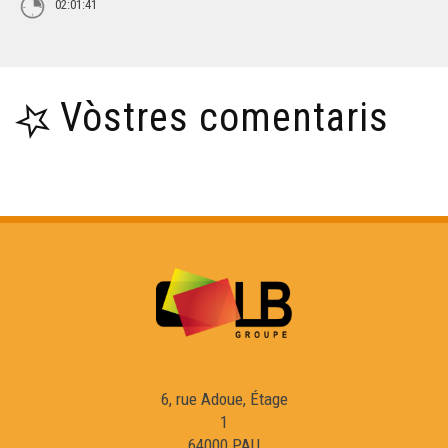
02:01:41
Vòstres comentaris
6, rue Adoue, Étage
1
64000 PAU