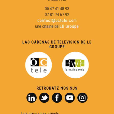
05 47 41 48 93
07 81 74 67 92
contact@octele.com
une chaine de
LB Groupe
LAS CADENAS DE TELEVISION DE LB
GROUPE
RETROBATZ NOS SUS
Los programas novels