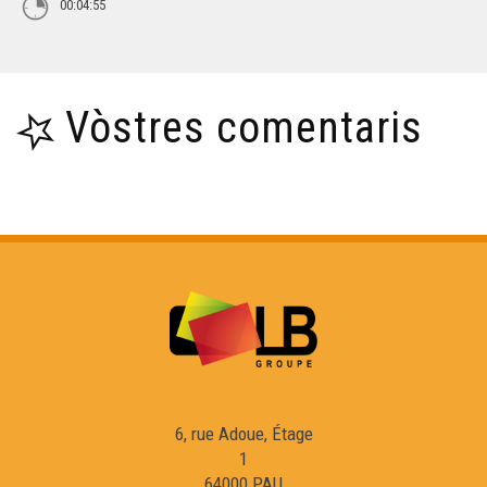
00:04:55
Vòstres comentaris
6, rue Adoue, Étage
1
64000 PAU