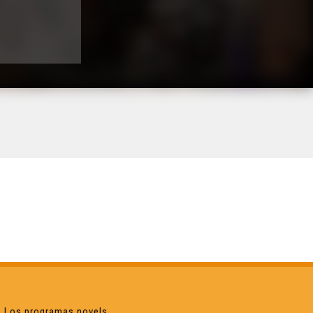
Los programas novels