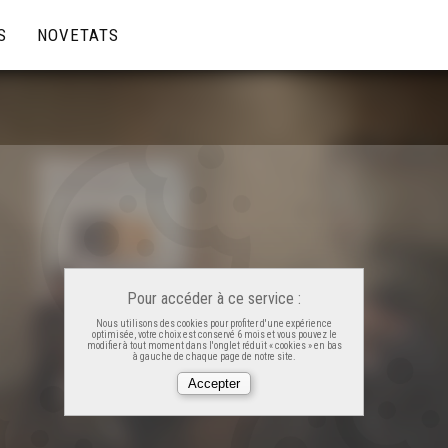
S
NOVETATS
Pour accéder à ce service :
Nous utilisons des cookies pour profiter d'une expérience
optimisée, votre choix est conservé 6 mois et vous pouvez le
modifier à tout moment dans l'onglet réduit « cookies » en bas
à gauche de chaque page de notre site.