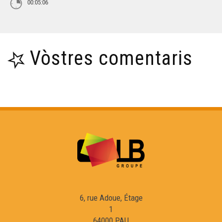
00:05:06
Vòstres comentaris
6, rue Adoue, Étage
1
64000 PAU