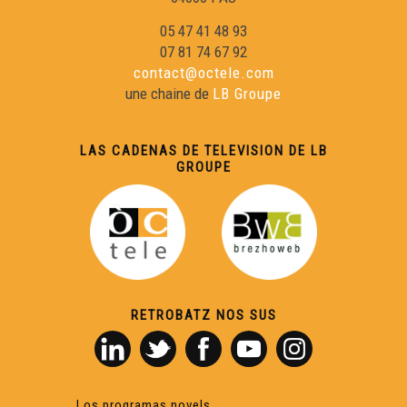
05 47 41 48 93
07 81 74 67 92
contact@octele.com
une chaine de
LB Groupe
LAS CADENAS DE TELEVISION DE LB
GROUPE
RETROBATZ NOS SUS
Los programas novels