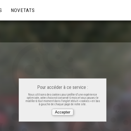
S
NOVETATS
Pour accéder à ce service :
Nous utilisons des cookies pour profiter d'une expérience
optimisée, votre choix est conservé 6 mois et vous pouvez le
modifier à tout moment dans l'onglet réduit « cookies » en bas
à gauche de chaque page de notre site.