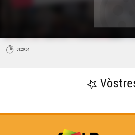
01:29:54
Vòstre