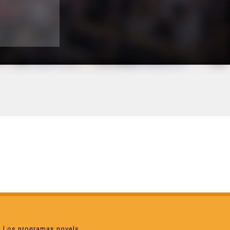
Los programas novels