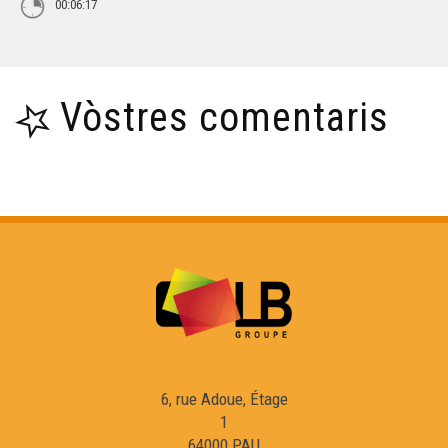
00:06:17
Vòstres comentaris
6, rue Adoue, Étage
1
64000 PAU