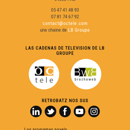
05 47 41 48 93
07 81 74 67 92
contact@octele.com
une chaine de
LB Groupe
LAS CADENAS DE TELEVISION DE LB
GROUPE
RETROBATZ NOS SUS
Los programas novels