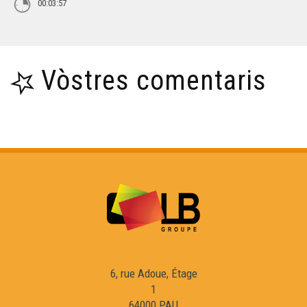
00:03:57
Vòstres comentaris
6, rue Adoue, Étage
1
64000 PAU