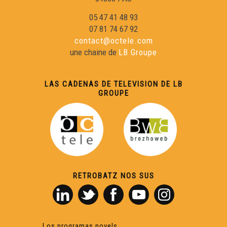
05 47 41 48 93
07 81 74 67 92
contact@octele.com
une chaine de
LB Groupe
LAS CADENAS DE TELEVISION DE LB
GROUPE
RETROBATZ NOS SUS
Los programas novels