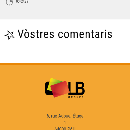
00:03:39
Vòstres comentaris
6, rue Adoue, Étage
1
64000 PAU