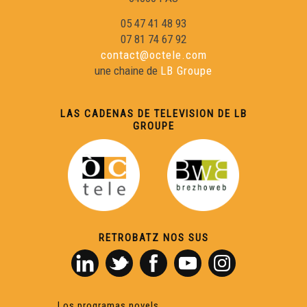
05 47 41 48 93
07 81 74 67 92
contact@octele.com
une chaine de
LB Groupe
LAS CADENAS DE TELEVISION DE LB
GROUPE
RETROBATZ NOS SUS
Los programas novels