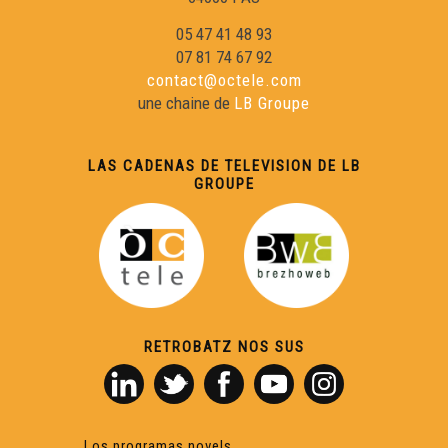
05 47 41 48 93
07 81 74 67 92
contact@octele.com
une chaine de
LB Groupe
LAS CADENAS DE TELEVISION DE LB
GROUPE
RETROBATZ NOS SUS
Los programas novels