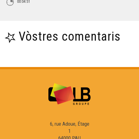
00:04:51
Vòstres comentaris
6, rue Adoue, Étage
1
64000 PAU