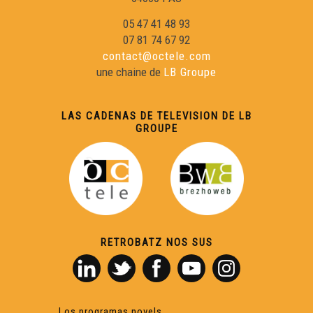
05 47 41 48 93
07 81 74 67 92
contact@octele.com
une chaine de
LB Groupe
LAS CADENAS DE TELEVISION DE LB
GROUPE
RETROBATZ NOS SUS
Los programas novels