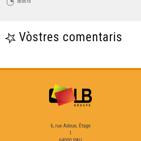
00:05:10
Vòstres comentaris
6, rue Adoue, Étage
1
64000 PAU