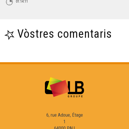
01:14:11
Vòstres comentaris
6, rue Adoue, Étage
1
64000 PAU