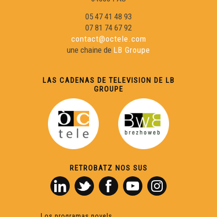
05 47 41 48 93
07 81 74 67 92
contact@octele.com
une chaine de
LB Groupe
LAS CADENAS DE TELEVISION DE LB
GROUPE
RETROBATZ NOS SUS
Los programas novels