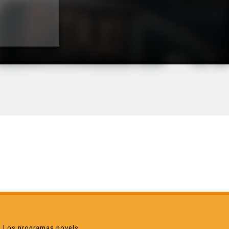
Los programas novels