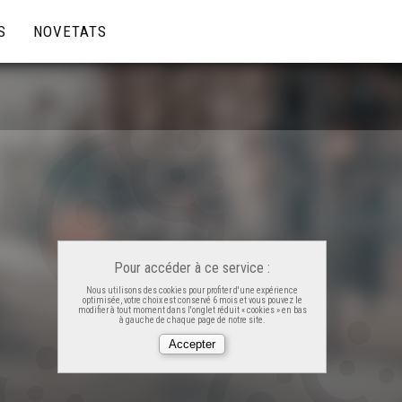
S
NOVETATS
Pour accéder à ce service :
Nous utilisons des cookies pour profiter d'une expérience
optimisée, votre choix est conservé 6 mois et vous pouvez le
modifier à tout moment dans l'onglet réduit « cookies » en bas
à gauche de chaque page de notre site.