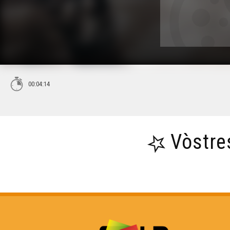
00:04:14
Vòstre