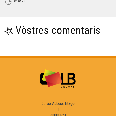
00:04:48
Vòstres comentaris
6, rue Adoue, Étage
1
64000 PAU