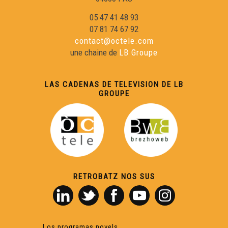
05 47 41 48 93
07 81 74 67 92
contact@octele.com
une chaine de
LB Groupe
LAS CADENAS DE TELEVISION DE LB
GROUPE
RETROBATZ NOS SUS
Los programas novels