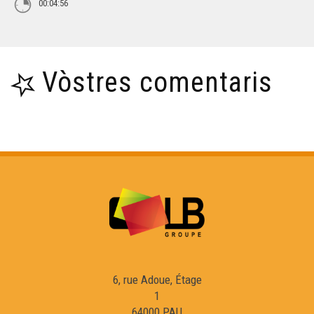
00:04:56
Vòstres comentaris
6, rue Adoue, Étage
1
64000 PAU