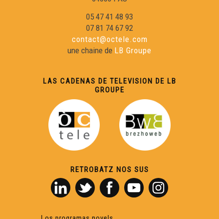
05 47 41 48 93
07 81 74 67 92
contact@octele.com
une chaine de
LB Groupe
LAS CADENAS DE TELEVISION DE LB
GROUPE
RETROBATZ NOS SUS
Los programas novels