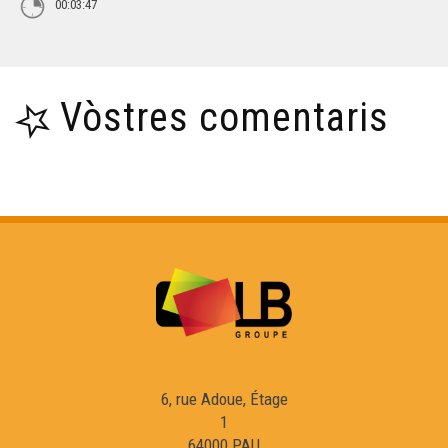
00:03:47
Vòstres comentaris
6, rue Adoue, Étage
1
64000 PAU