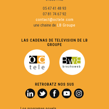
05 47 41 48 93
07 81 74 67 92
contact@octele.com
une chaine de
LB Groupe
LAS CADENAS DE TELEVISION DE LB
GROUPE
RETROBATZ NOS SUS
Los programas novels