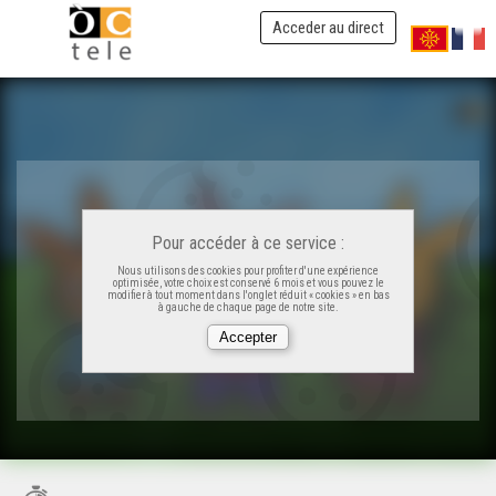
Acceder au direct
Pour accéder à ce service :
Nous utilisons des cookies pour profiter d'une expérience
optimisée, votre choix est conservé 6 mois et vous pouvez le
modifier à tout moment dans l'onglet réduit « cookies » en bas
à gauche de chaque page de notre site.