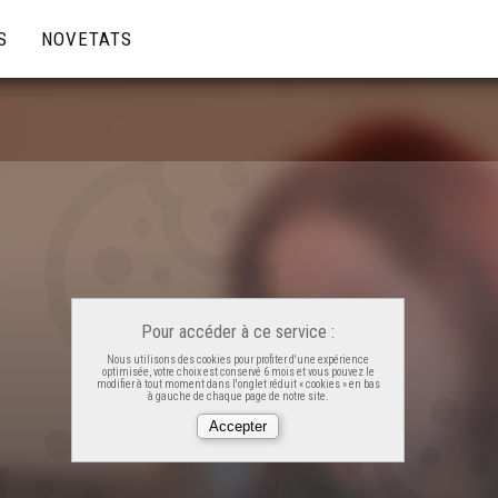
S
NOVETATS
Pour accéder à ce service :
Nous utilisons des cookies pour profiter d'une expérience
optimisée, votre choix est conservé 6 mois et vous pouvez le
modifier à tout moment dans l'onglet réduit « cookies » en bas
à gauche de chaque page de notre site.