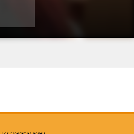
Los programas novels