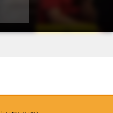
Los programas novels