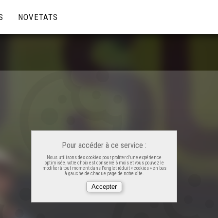
S
NOVETATS
Pour accéder à ce service :
Nous utilisons des cookies pour profiter d'une expérience
optimisée, votre choix est conservé 6 mois et vous pouvez le
modifier à tout moment dans l'onglet réduit « cookies » en bas
à gauche de chaque page de notre site.