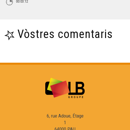
00:03:12
Vòstres comentaris
6, rue Adoue, Étage
1
64000 PAU