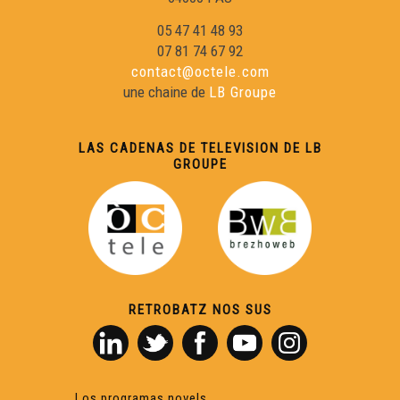
05 47 41 48 93
07 81 74 67 92
contact@octele.com
une chaine de
LB Groupe
LAS CADENAS DE TELEVISION DE LB
GROUPE
RETROBATZ NOS SUS
Los programas novels