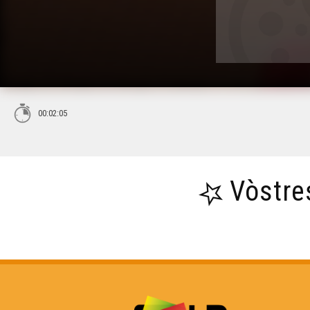
00:02:05
Vòstre