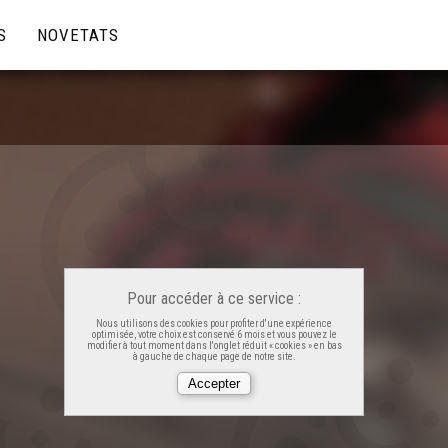
S
NOVETATS
Pour accéder à ce service :
Nous utilisons des cookies pour profiter d'une expérience
optimisée, votre choix est conservé 6 mois et vous pouvez le
modifier à tout moment dans l'onglet réduit « cookies » en bas
à gauche de chaque page de notre site.