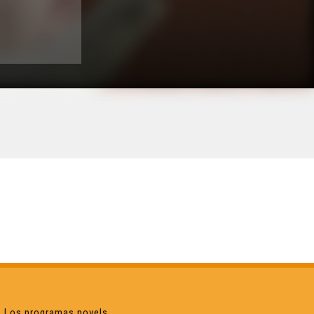
Los programas novels