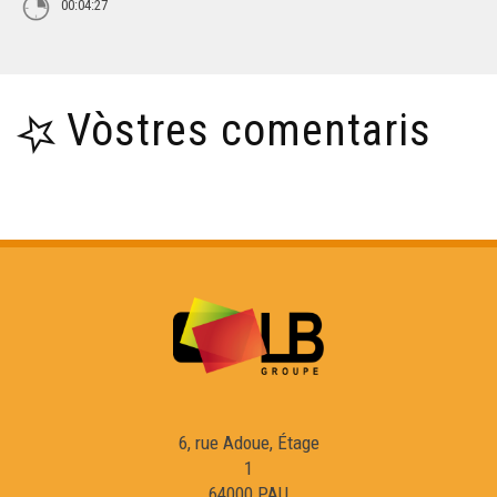
00:04:27
Vòstres comentaris
6, rue Adoue, Étage
1
64000 PAU