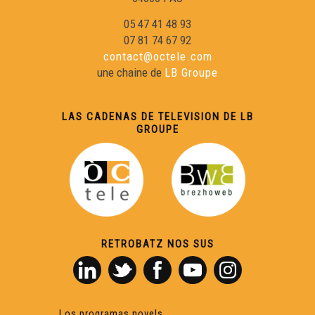
05 47 41 48 93
07 81 74 67 92
contact@octele.com
une chaine de
LB Groupe
LAS CADENAS DE TELEVISION DE LB
GROUPE
RETROBATZ NOS SUS
Los programas novels