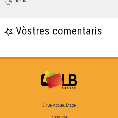
00:03:46
Vòstres comentaris
6, rue Adoue, Étage
1
64000 PAU