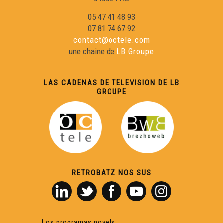
05 47 41 48 93
07 81 74 67 92
contact@octele.com
une chaine de
LB Groupe
LAS CADENAS DE TELEVISION DE LB
GROUPE
RETROBATZ NOS SUS
Los programas novels