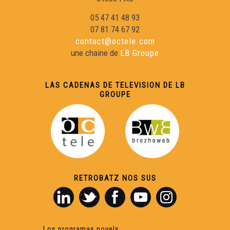
05 47 41 48 93
07 81 74 67 92
contact@octele.com
une chaine de
LB Groupe
LAS CADENAS DE TELEVISION DE LB
GROUPE
RETROBATZ NOS SUS
Los programas novels