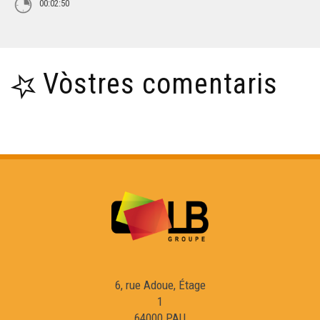
00:02:50
Vòstres comentaris
6, rue Adoue, Étage
1
64000 PAU