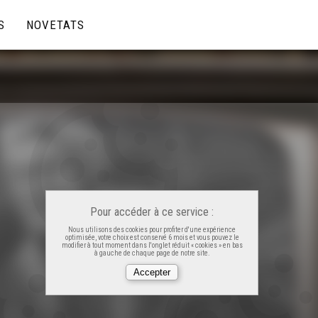
S
NOVETATS
Pour accéder à ce service :
Nous utilisons des cookies pour profiter d'une expérience
optimisée, votre choix est conservé 6 mois et vous pouvez le
modifier à tout moment dans l'onglet réduit « cookies » en bas
à gauche de chaque page de notre site.