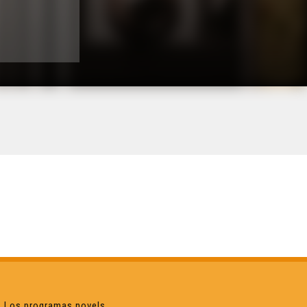
Los programas novels