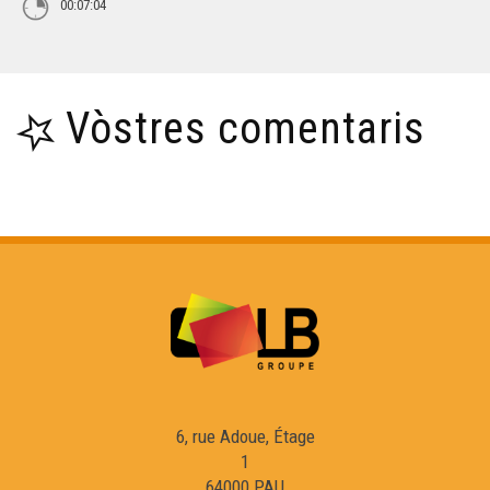
00:07:04
Vòstres comentaris
6, rue Adoue, Étage
1
64000 PAU