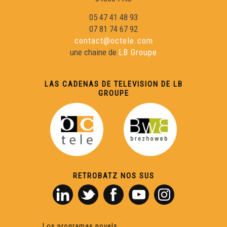
05 47 41 48 93
07 81 74 67 92
contact@octele.com
une chaine de
LB Groupe
LAS CADENAS DE TELEVISION DE LB
GROUPE
RETROBATZ NOS SUS
Los programas novels