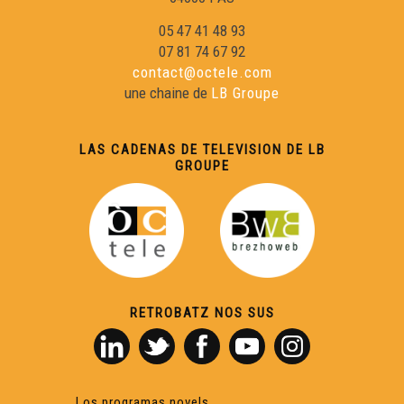
05 47 41 48 93
07 81 74 67 92
contact@octele.com
une chaine de
LB Groupe
LAS CADENAS DE TELEVISION DE LB
GROUPE
RETROBATZ NOS SUS
Los programas novels