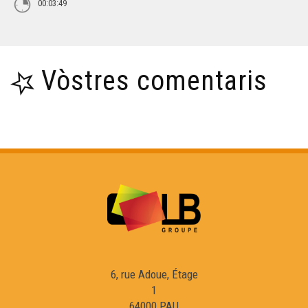
00:03:49
Vòstres comentaris
6, rue Adoue, Étage
1
64000 PAU