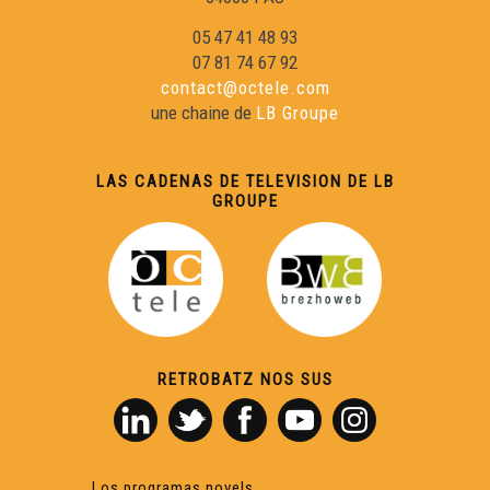
05 47 41 48 93
07 81 74 67 92
contact@octele.com
une chaine de
LB Groupe
LAS CADENAS DE TELEVISION DE LB
GROUPE
RETROBATZ NOS SUS
Los programas novels