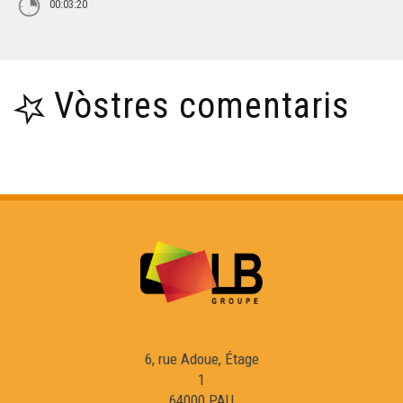
00:03:20
Vòstres comentaris
6, rue Adoue, Étage
1
64000 PAU