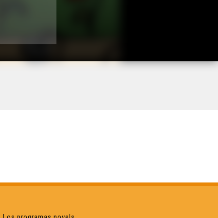
Los programas novels