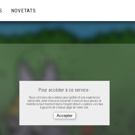
S
NOVETATS
Pour accéder à ce service :
Nous utilisons des cookies pour profiter d'une expérience
optimisée, votre choix est conservé 6 mois et vous pouvez le
modifier à tout moment dans l'onglet réduit « cookies » en bas
à gauche de chaque page de notre site.