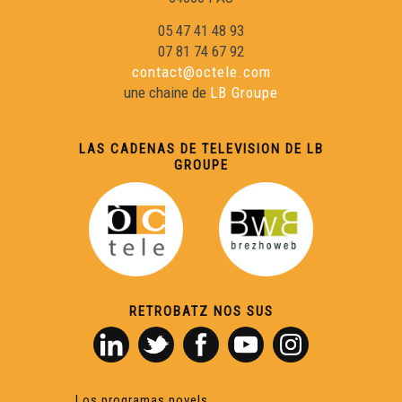
05 47 41 48 93
07 81 74 67 92
contact@octele.com
une chaine de
LB Groupe
LAS CADENAS DE TELEVISION DE LB
GROUPE
RETROBATZ NOS SUS
Los programas novels