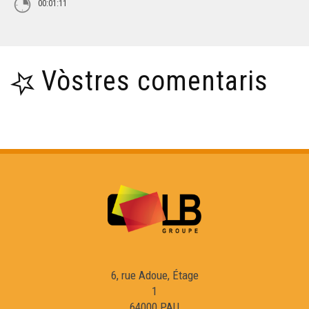
00:01:11
Vòstres comentaris
6, rue Adoue, Étage
1
64000 PAU