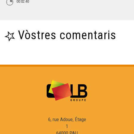
00:02:40
Vòstres comentaris
6, rue Adoue, Étage
1
64000 PAU