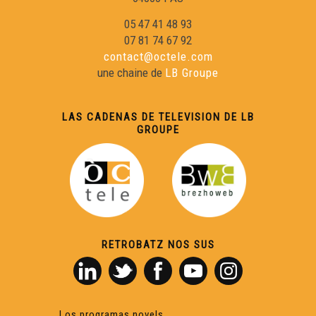
05 47 41 48 93
07 81 74 67 92
contact@octele.com
une chaine de
LB Groupe
LAS CADENAS DE TELEVISION DE LB
GROUPE
RETROBATZ NOS SUS
Los programas novels