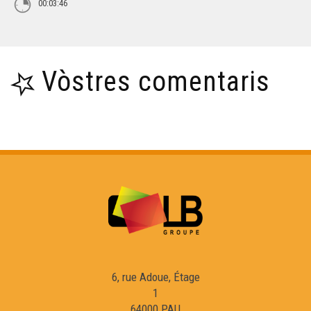
00:03:46
Vòstres comentaris
6, rue Adoue, Étage
1
64000 PAU