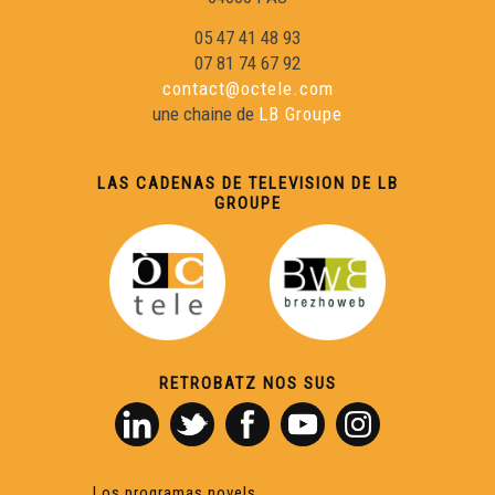
05 47 41 48 93
07 81 74 67 92
contact@octele.com
une chaine de
LB Groupe
LAS CADENAS DE TELEVISION DE LB
GROUPE
RETROBATZ NOS SUS
Los programas novels