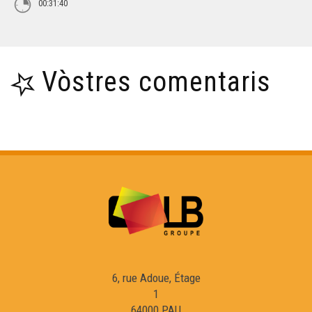
00:31:40
Vòstres comentaris
6, rue Adoue, Étage
1
64000 PAU