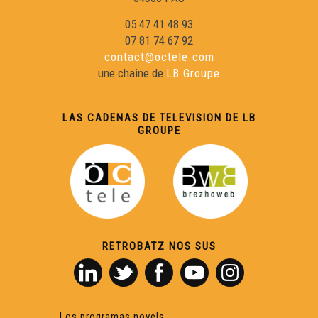
05 47 41 48 93
07 81 74 67 92
contact@octele.com
une chaine de
LB Groupe
LAS CADENAS DE TELEVISION DE LB
GROUPE
RETROBATZ NOS SUS
Los programas novels