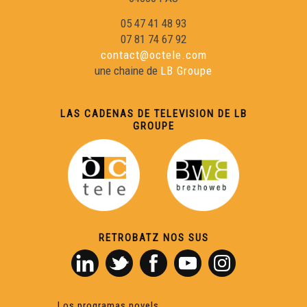
05 47 41 48 93
07 81 74 67 92
contact@octele.com
une chaine de
LB Groupe
LAS CADENAS DE TELEVISION DE LB
GROUPE
RETROBATZ NOS SUS
Los programas novels