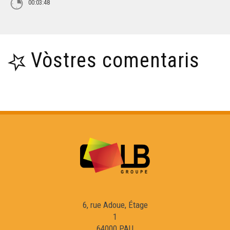
00:03:48
Vòstres comentaris
6, rue Adoue, Étage
1
64000 PAU