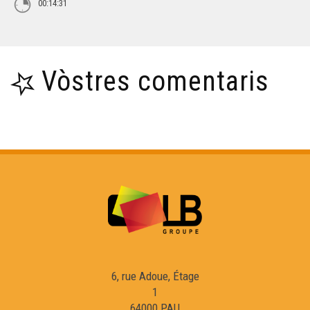
00:14:31
Vòstres comentaris
6, rue Adoue, Étage
1
64000 PAU