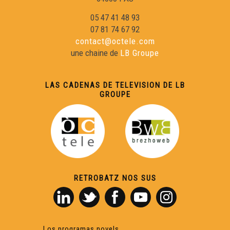
05 47 41 48 93
07 81 74 67 92
contact@octele.com
une chaine de
LB Groupe
LAS CADENAS DE TELEVISION DE LB
GROUPE
RETROBATZ NOS SUS
Los programas novels