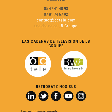
05 47 41 48 93
07 81 74 67 92
contact@octele.com
une chaine de
LB Groupe
LAS CADENAS DE TELEVISION DE LB
GROUPE
RETROBATZ NOS SUS
Los programas novels