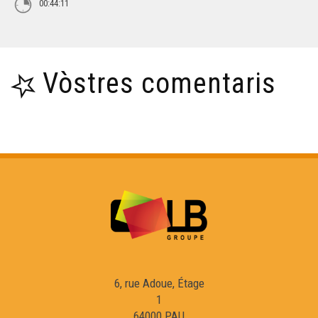
00:44:11
Vòstres comentaris
6, rue Adoue, Étage
1
64000 PAU