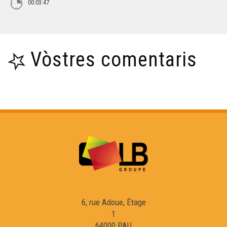
00:03:47
Vòstres comentaris
6, rue Adoue, Étage
1
64000 PAU