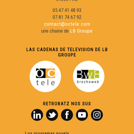
05 47 41 48 93
07 81 74 67 92
contact@octele.com
une chaine de
LB Groupe
LAS CADENAS DE TELEVISION DE LB
GROUPE
RETROBATZ NOS SUS
Los programas novels