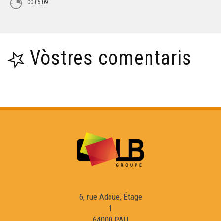
00:05:09
Vòstres comentaris
6, rue Adoue, Étage
1
64000 PAU