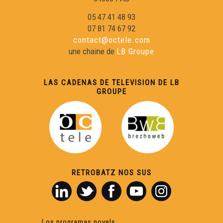
05 47 41 48 93
07 81 74 67 92
contact@octele.com
une chaine de
LB Groupe
LAS CADENAS DE TELEVISION DE LB
GROUPE
RETROBATZ NOS SUS
Los programas novels