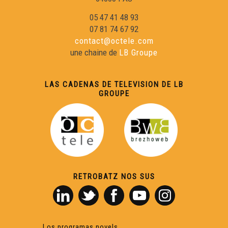
05 47 41 48 93
07 81 74 67 92
contact@octele.com
une chaine de
LB Groupe
LAS CADENAS DE TELEVISION DE LB
GROUPE
RETROBATZ NOS SUS
Los programas novels