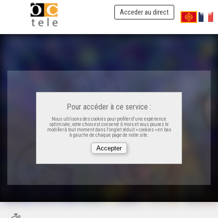
Acceder au direct
Pour accéder à ce service :
Nous utilisons des cookies pour profiter d'une expérience
optimisée, votre choix est conservé 6 mois et vous pouvez le
modifier à tout moment dans l'onglet réduit « cookies » en bas
à gauche de chaque page de notre site.