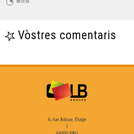
00:12:26
Vòstres comentaris
6, rue Adoue, Étage
1
64000 PAU