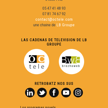
05 47 41 48 93
07 81 74 67 92
contact@octele.com
une chaine de
LB Groupe
LAS CADENAS DE TELEVISION DE LB
GROUPE
RETROBATZ NOS SUS
Los programas novels