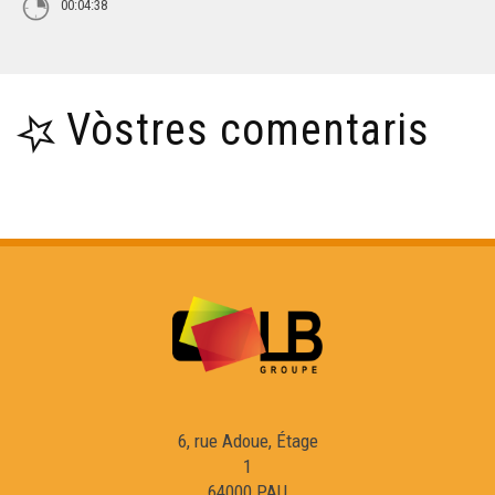
00:04:38
Vòstres comentaris
6, rue Adoue, Étage
1
64000 PAU