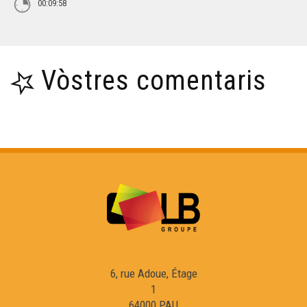
00:09:58
Vòstres comentaris
6, rue Adoue, Étage
1
64000 PAU