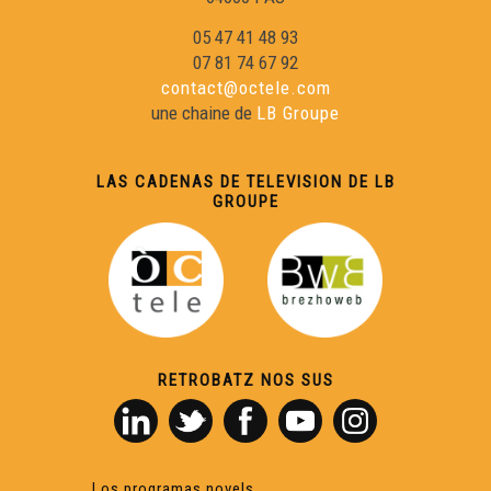
05 47 41 48 93
07 81 74 67 92
contact@octele.com
une chaine de
LB Groupe
LAS CADENAS DE TELEVISION DE LB
GROUPE
RETROBATZ NOS SUS
Los programas novels