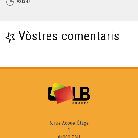
00:12:47
Vòstres comentaris
6, rue Adoue, Étage
1
64000 PAU