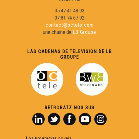
05 47 41 48 93
07 81 74 67 92
contact@octele.com
une chaine de
LB Groupe
LAS CADENAS DE TELEVISION DE LB
GROUPE
RETROBATZ NOS SUS
Los programas novels