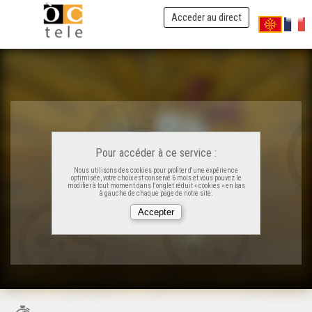
Acceder au direct
Pour accéder à ce service :
Nous utilisons des cookies pour profiter d'une expérience
optimisée, votre choix est conservé 6 mois et vous pouvez le
modifier à tout moment dans l'onglet réduit « cookies » en bas
à gauche de chaque page de notre site.