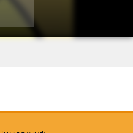
Los programas novels