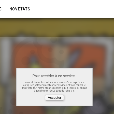
S
NOVETATS
Pour accéder à ce service :
Nous utilisons des cookies pour profiter d'une expérience
optimisée, votre choix est conservé 6 mois et vous pouvez le
modifier à tout moment dans l'onglet réduit « cookies » en bas
à gauche de chaque page de notre site.