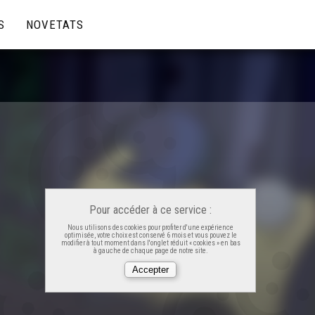
S
NOVETATS
Pour accéder à ce service :
Nous utilisons des cookies pour profiter d'une expérience
optimisée, votre choix est conservé 6 mois et vous pouvez le
modifier à tout moment dans l'onglet réduit « cookies » en bas
à gauche de chaque page de notre site.