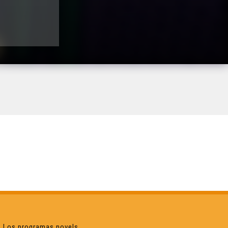
Los programas novels