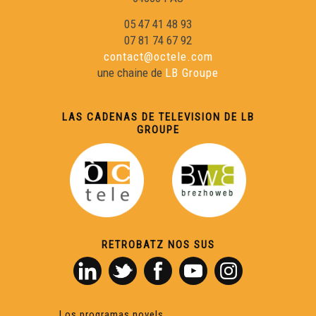
05 47 41 48 93
07 81 74 67 92
contact@octele.com
une chaine de
LB Groupe
LAS CADENAS DE TELEVISION DE LB
GROUPE
RETROBATZ NOS SUS
Los programas novels