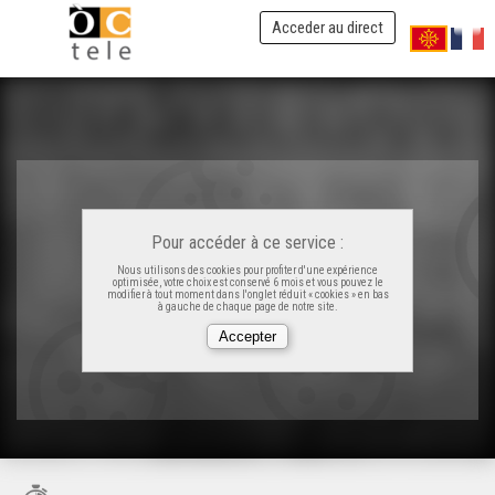
Acceder au direct
Pour accéder à ce service :
Nous utilisons des cookies pour profiter d'une expérience
optimisée, votre choix est conservé 6 mois et vous pouvez le
modifier à tout moment dans l'onglet réduit « cookies » en bas
à gauche de chaque page de notre site.