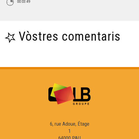
00:03:49
Vòstres comentaris
6, rue Adoue, Étage
1
64000 PAU