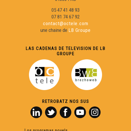
05 47 41 48 93
07 81 74 67 92
contact@octele.com
une chaine de
LB Groupe
LAS CADENAS DE TELEVISION DE LB
GROUPE
RETROBATZ NOS SUS
Los programas novels