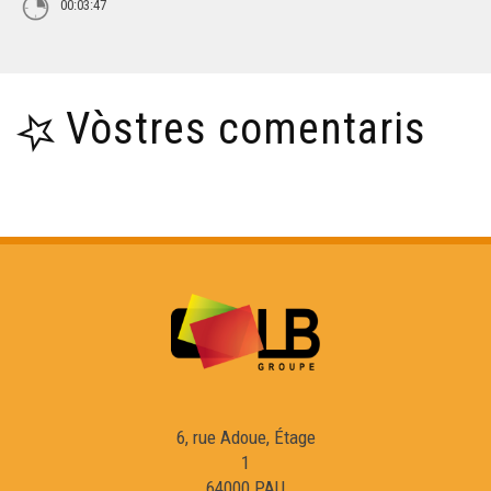
00:03:47
Vòstres comentaris
6, rue Adoue, Étage
1
64000 PAU