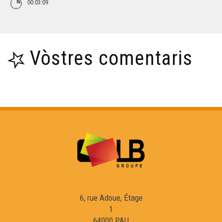
00:03:09
Vòstres comentaris
6, rue Adoue, Étage
1
64000 PAU