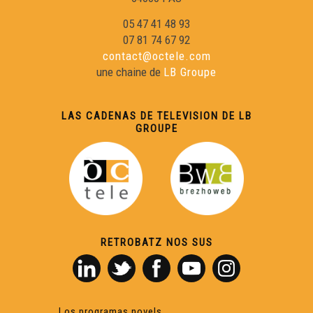
05 47 41 48 93
07 81 74 67 92
contact@octele.com
une chaine de
LB Groupe
LAS CADENAS DE TELEVISION DE LB
GROUPE
RETROBATZ NOS SUS
Los programas novels