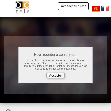
Acceder au direct
Pour accéder à ce service :
Nous utilisons des cookies pour profiter d'une expérience
optimisée, votre choix est conservé 6 mois et vous pouvez le
modifier à tout moment dans l'onglet réduit « cookies » en bas
à gauche de chaque page de notre site.