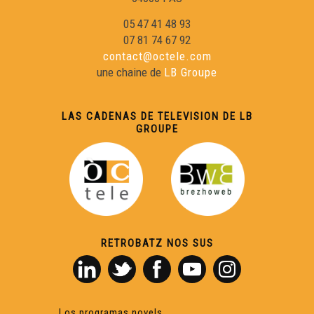
05 47 41 48 93
07 81 74 67 92
contact@octele.com
une chaine de
LB Groupe
LAS CADENAS DE TELEVISION DE LB
GROUPE
RETROBATZ NOS SUS
Los programas novels