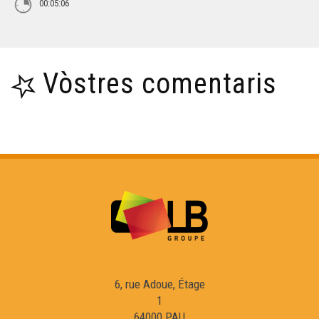
00:05:06
Vòstres comentaris
6, rue Adoue, Étage
1
64000 PAU