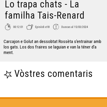
Lo trapa chats - La
familha Tais-Renard
00:12:01
Episòdi e18
Duscas al 15/03/2024
Carcajon e Golut an dessobtat Rossèta s’entraïnar amb
los gats. Los dos fraires se laguian e van la téner d’a
ment.
Vòstres comentaris