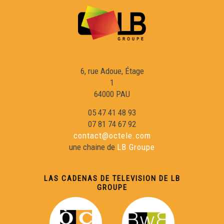
6, rue Adoue, Étage
1
64000 PAU
05 47 41 48 93
07 81 74 67 92
contact@octele.com
une chaine de
LB Groupe
LAS CADENAS DE TELEVISION DE LB
GROUPE