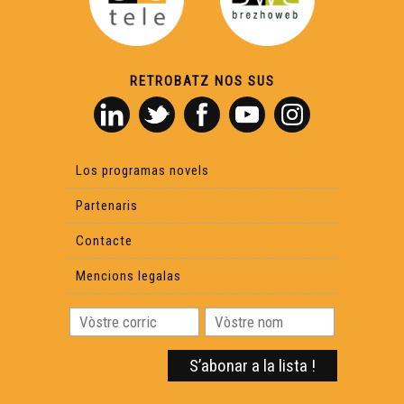
RETROBATZ NOS SUS
Los programas novels
Partenaris
Contacte
Mencions legalas