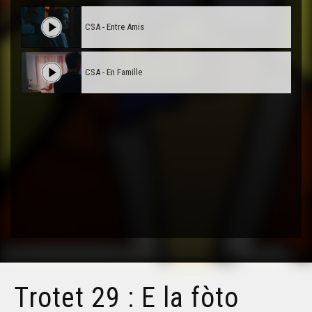
CSA - Entre Amis
CSA - En Famille
Trotet 29 : E la fòto