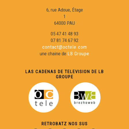
6, rue Adoue, Étage
1
64000 PAU
05 47 41 48 93
07 81 74 67 92
contact@octele.com
une chaine de
LB Groupe
LAS CADENAS DE TELEVISION DE LB
GROUPE
RETROBATZ NOS SUS