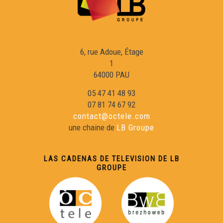
6, rue Adoue, Étage
1
64000 PAU
05 47 41 48 93
07 81 74 67 92
contact@octele.com
une chaine de
LB Groupe
LAS CADENAS DE TELEVISION DE LB
GROUPE