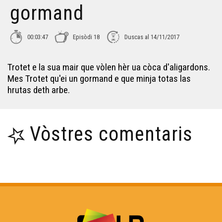
gormand
00:03:47
Episòdi 18
Duscas al 14/11/2017
Trotet e la sua mair que vòlen hèr ua còca d'aligardons.
Mes Trotet qu'ei un gormand e que minja totas las
hrutas deth arbe.
Vòstres comentaris