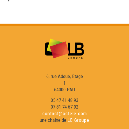
6, rue Adoue, Étage
1
64000 PAU
05 47 41 48 93
07 81 74 67 92
contact@octele.com
une chaine de
LB Groupe